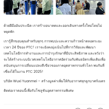
ด้วยฝีมืออันประณีต เราสร้างอนาคตและออกเดินทางครั้งใหม่โดยไม่
หยุดพัก
เรารู้สึกขอบคุณสำหรับทุกๆ การพบปะและความก้าวหน้าตลอดระยะ
เวลา 24 ปีของ PTC! เราจะยังคงมุ่งเน้นไปที่การวิจัยและพัฒนา
เทคโนโลยีการทำงานและการบำรุงรักษาที่มีประสิทธิภาพ และหวังว่า
จะได้สร้างระบบนิเวศเทคโนโลยีอากาศอัดร่วมกับพันธมิตรเพิ่มเติมเพื่อ
สนับสนุนการเปลี่ยนแปลงสีเขียวของภาคอุตสาหกรรมทั่วโลก พบกันที่
เซี่ยงไฮ้ในงาน PTC 2025!
บริษัท Wuxi Yuanmei – สร้างมูลค่าเพิ่มให้กับอากาศทุกลูกบาศก์เมตร
ติดต่อเราตอนนี้เพื่อรับโซลูชันอุตสาหกรรมพิเศษ