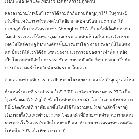
เรียน พันธมิตรและเพื่อนร่วมอุตสาหกรรมทุกท่าน
หลังจากผ่านไปหนึ่งปี เราก็ได้รวมตัวกันตามที่สัญญาไว้! ในฐานะผู้
เล่นที่ทุ่มเทในภาคส่วนเทคโนโลยีอากาศอัด บริษัท Yuanmei ได้
ปรากฏตัวในงานนิทรรศการ Shanghai PTC เป็นครั้งที่เจ็ดติดต่อกัน
โดยสำรวจแนวโน้มของอุตสาหกรรมและพบเห็นคลื่นแห่งนวัตกรรม
เทคโนโลยีควบคู่ไปกับองค์กรชั้นนำระดับโลก งานประจำปีนี้ไม่เพียง
แต่เป็นเวทีให้เราได้จัดแสดงผลงานนวัตกรรมของเราเท่านั้น แต่ยัง
เป็นโอกาสอันมีค่าในการกระชับความร่วมมือกับเพื่อนเก่าและเริ่มต้น
การเดินทางครั้งใหม่กับพันธมิตรรายใหม่ด้วย
ด้วยความพากเพียร เรามุ่งเป้าหมายในระยะยาวและไปถึงจุดสูงสุดใหม่
ตั้งแต่ครั้งแรกที่เราเข้าร่วมในปี 2019 เราถือว่านิทรรศการ PTC เป็น
"จุดเชื่อมต่อที่สำคัญ" ที่เชื่อมโยงพันธมิตรระดับโลก ในงานนิทรรศการ
ปีนี้ ผลิตภัณฑ์ที่เราพัฒนาขึ้นใหม่ได้รับความสนใจอย่างลึกซึ้งจากผู้
เยี่ยมชมทั้งในและต่างประเทศ โดยลูกค้าที่มีศักยภาพจำนวนมากแสดง
ความสนใจในการร่วมมือในสถานที่ และจำนวนการเจรจาทางเทคนิค
ก็เพิ่มขึ้น 30% เมื่อเทียบเป็นรายปี