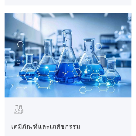
เคมีภัณฑ์และเภสัชกรรม