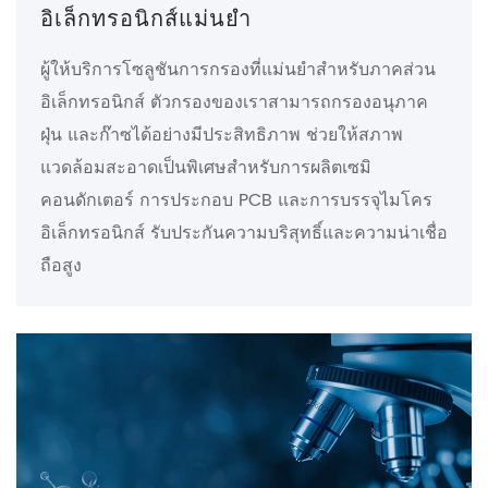
อิเล็กทรอนิกส์แม่นยำ
ผู้ให้บริการโซลูชันการกรองที่แม่นยำสำหรับภาคส่วน
อิเล็กทรอนิกส์ ตัวกรองของเราสามารถกรองอนุภาค
ฝุ่น และก๊าซได้อย่างมีประสิทธิภาพ ช่วยให้สภาพ
แวดล้อมสะอาดเป็นพิเศษสำหรับการผลิตเซมิ
คอนดักเตอร์ การประกอบ PCB และการบรรจุไมโคร
อิเล็กทรอนิกส์ รับประกันความบริสุทธิ์และความน่าเชื่อ
ถือสูง