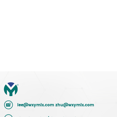
lee@wxymlx.com
zhu@wxymlx.com