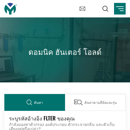
ดอมนิค ฮันเตอร์ โอลด์
ค้นหา
ค้นหาตามยี่ห้อและรุ่น
ระบุรหัสอ้างอิง FLTER ของคุณ
กำลังมองหาตัวกรอง องค์ประกอบ ตัวกระจายกลิ่น และตัวเก็บ
เสียงอยู่หรือเปล่า?