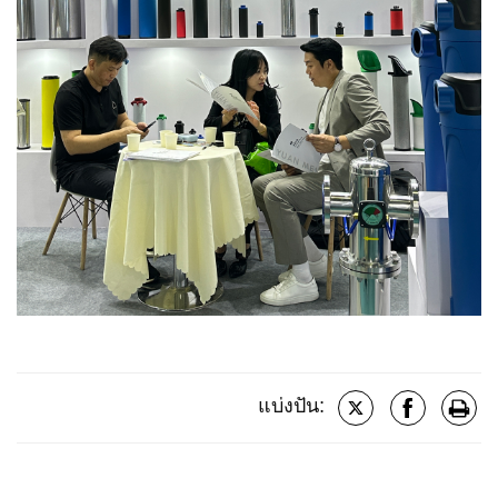
แบ่งปัน: